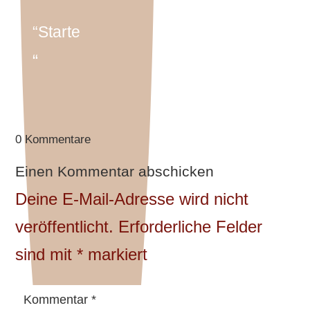
“Starte
“
0 Kommentare
Einen Kommentar abschicken
Deine E-Mail-Adresse wird nicht
veröffentlicht.
Erforderliche Felder
sind mit
*
markiert