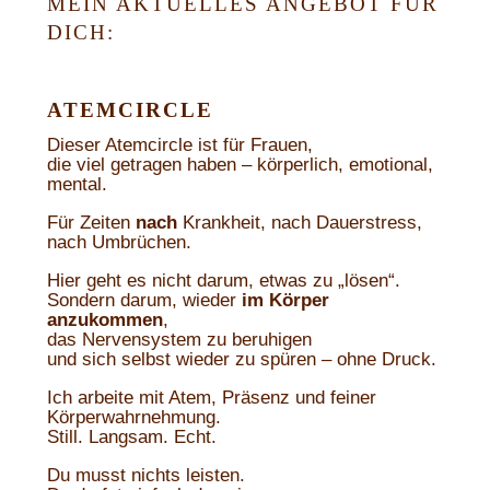
MEIN AKTUELLES ANGEBOT FÜR
DICH:
ATEMCIRCLE
Dieser Atemcircle ist für Frauen,
die viel getragen haben – körperlich, emotional,
mental.
Für Zeiten
nach
Krankheit, nach Dauerstress,
nach Umbrüchen.
Hier geht es nicht darum, etwas zu „lösen“.
Sondern darum, wieder
im Körper
anzukommen
,
das Nervensystem zu beruhigen
und sich selbst wieder zu spüren – ohne Druck.
Ich arbeite mit Atem, Präsenz und feiner
Körperwahrnehmung.
Still. Langsam. Echt.
Du musst nichts leisten.