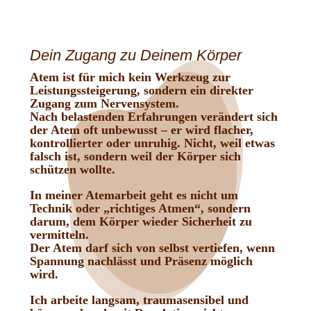
Dein Zugang zu Deinem Körper
Atem ist für mich kein Werkzeug zur
Leistungssteigerung, sondern ein direkter
Zugang zum Nervensystem.
Nach belastenden Erfahrungen verändert sich
der Atem oft unbewusst – er wird flacher,
kontrollierter oder unruhig. Nicht, weil etwas
falsch ist, sondern weil der Körper sich
schützen wollte.
In meiner Atemarbeit geht es nicht um
Technik oder „richtiges Atmen“, sondern
darum, dem Körper wieder Sicherheit zu
vermitteln.
Der Atem darf sich von selbst vertiefen, wenn
Spannung nachlässt und Präsenz möglich
wird.
Ich arbeite langsam, traumasensibel und